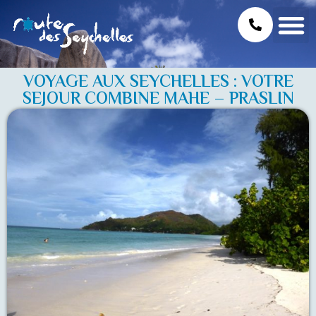
VOYAGE AUX SEYCHELLES : VOTRE
SEJOUR COMBINE MAHE – PRASLIN