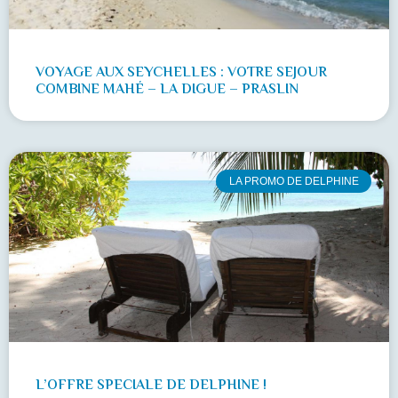
VOYAGE AUX SEYCHELLES : VOTRE SEJOUR
COMBINE MAHÉ – LA DIGUE – PRASLIN
LA PROMO DE DELPHINE
L’OFFRE SPECIALE DE DELPHINE !