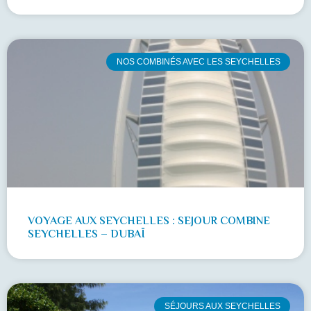
NOS COMBINÉS AVEC LES SEYCHELLES
VOYAGE AUX SEYCHELLES : SEJOUR COMBINE
SEYCHELLES – DUBAÏ
SÉJOURS AUX SEYCHELLES