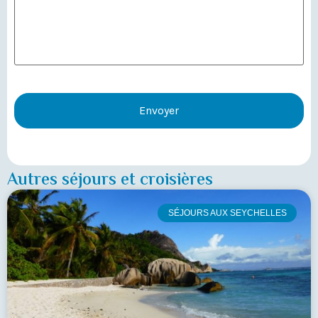
Autres séjours et croisières
SÉJOURS AUX SEYCHELLES