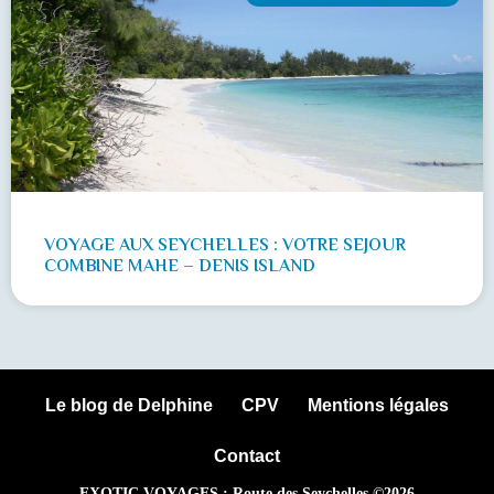
VOYAGE AUX SEYCHELLES : VOTRE SEJOUR
COMBINE MAHE – DENIS ISLAND
Le blog de Delphine
CPV
Mentions légales
Contact
EXOTIC VOYAGES : Route des Seychelles ©2026