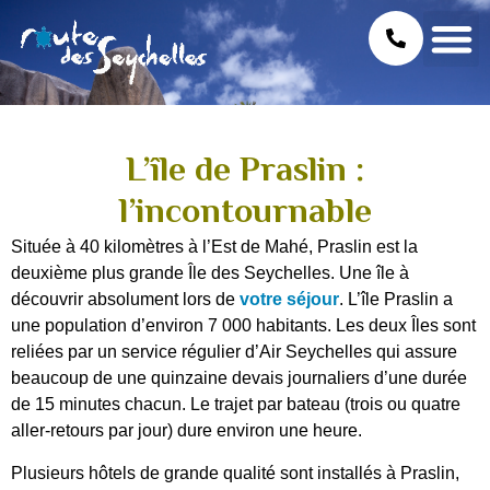
L’île de Praslin :
l’incontournable
Située à 40 kilomètres à l’Est de Mahé, Praslin est la
deuxième plus grande Île des Seychelles. Une île à
découvrir absolument lors de
votre séjour
. L’île Praslin
a
une population d’environ 7 000 habitants. Les deux Îles sont
reliées par un service régulier d’Air Seychelles qui assure
beaucoup de une quinzaine devais journaliers d’une durée
de 15 minutes chacun. Le trajet par bateau (trois ou quatre
aller-retours par jour) dure environ une heure.
Plusieurs hôtels de grande qualité sont installés à Praslin,