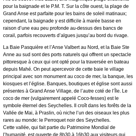
pour la baignade et le P.M. T. Sur la côte ouest, la plage de
Grand Anse est parfaite pour les bains de soleil matinaux;
cependant, la baignade y est difficile à marée basse en
raison d’une eau peu profonde au-dessus des bancs de
corail, parfois recouverts d’algues jusqu’au bord du rivage.
La Baie Pasquière et l’Anse Valbert au Nord, et la Baie Ste
Anne au sud sont des ports naturels qui offrent un spectacle
pittoresque à ceux qui ont opté pour la traversée en bateau
depuis Mahé. On peut apercevoir de cette baie le village
principal avec son monument au coco de mer, la banque, les
kiosques et l’église. Banques, boutiques et église sont aussi
présentes à Grand Anse Village, de l’autre coté de l’Île. Le
coco de mer (vulgairement appelé Coco-fesses) est le
symbole éternel des Seychelles. Il croît dans les forêts de la
Vallée de Mai, à Praslin, où niche l’un des oiseaux les plus
rares au monde: le Perroquet noir des Seychelles.
Cette vallée, qui fait partie du Patrimoine Mondial de
l’humanité, est ouverte de 8h30 à 16h30 aux visiteurs qui