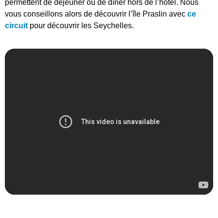
permettent de déjeuner ou de dîner hors de l’hôtel. Nous
vous conseillons alors de découvrir l’île Praslin avec
ce
circuit
pour découvrir les Seychelles.