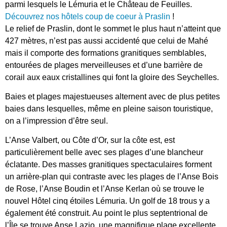
parmi lesquels le Lémuria et le Château de Feuilles.
Découvrez nos hôtels coup de coeur à Praslin
!
Le relief de Praslin, dont le sommet le plus haut n’atteint que
427 mètres, n’est pas aussi accidenté que celui de Mahé
mais il comporte des formations granitiques semblables,
entourées de plages merveilleuses et d’une barrière de
corail aux eaux cristallines qui font la gloire des Seychelles.
Baies et plages majestueuses alternent avec de plus petites
baies dans lesquelles, même en pleine saison touristique,
on a l’impression d’être seul.
L’Anse Valbert, ou Côte d’Or, sur la côte est, est
particulièrement belle avec ses plages d’une blancheur
éclatante. Des masses granitiques spectaculaires forment
un arrière-plan qui contraste avec les plages de l’Anse Bois
de Rose, l’Anse Boudin et l’Anse Kerlan où se trouve le
nouvel Hôtel cinq étoiles Lémuria. Un golf de 18 trous y a
également été construit. Au point le plus septentrional de
l’Île se trouve Anse Lazio, une magnifique plage excellente