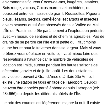
environnantes figurent Cocos-de-mer, fougères, lataniers,
Bois rouge, vacoas, Cocos marrons et orchidées, qui
poussent entre les masses de granit. Roussettes, Pigeons
bleus, lézards, geckos, caméléons, escargots et insectes
divers peuvent aussi être observés dans la Vallée de Mai.
L’Île de Praslin se prête parfaitement à l’exploration pédestre
avec ~n réseau de sentiers et de chemins agréables. Pas de
crainte de se perdre car l’Île est si petite qu’il faut moins
d’une heure pour la traverser dans sa largeur. Mais si vous
préférez vous déplacer en voiture, il vaut mieux faire des
réservations à l’avance car le nombre de véhicules de
location est limité, surtout pendant les hautes saisons de
décembre-janvier et de juillet-août. Les deux stations-
service se trouvent à Grand Anse et à Baie Ste Anne. Il
existe une station de taxis en face de l’aéroport. Ceux-ci
peuvent être appelés par téléphone depuis l’aéroport (tel:
284666) ou depuis les différents hôtels de l’Île.
Le prix des courses est légèrement majoré la nuit. Il existe