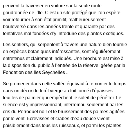
peuvent la traverser en voiture sur la seule route
goudronnée de l’Île. C’est un site protégé que l’on espère
voir retourner à son état primitif, malheureusement
bouleversé dans les années trente et quarante par des
tentatives mal fondées d’y introduire des plantes exotiques.
Les sentiers, qui serpentent à travers une nature bien fournie
en espèces botaniques intéressantes, sont régulièrement
entretenus et clairement indiqués. Une brochure est mise à
la disposition du public à l’entrée de la réserve, gérée par la
Fondation des Iles Seychelles ..
Se promener dans cette vallée équivaut à remonter le temps
dans un décor de forêt vierge au toit formé d’épaisses
feuilles de palmier qui empêchent le soleil de pénétrer. Le
silence est y impressionnant, interrompu seulement par les
cris du Perroquet noir et le bruissement des palmes agitées
par le vent. Ecrevisses et crabes d’eau douce vivent
paisiblement dans tous les ruisseaux, et parmi les plantes