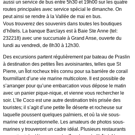
aussi un service de bus entre 5h30 et 19h00 sur les quatre
routes principales avec service spécial le dimanche. On
peut ainsi se rendre à la Vallée de mai en bus.
Vous trouverez des souvenirs dans toutes les boutiques
d’hôtels. La banque Barclays est à Baie Ste Anne (tel:
232218) avec une succursale à Grand Anse, ouverte du
lundi au vendredi, de 8h30 à 12h30.
Des excursions partent régulièrement par bateau de Praslin
à destination des petites Îles avoisinantes, telles que St
Pierre, un Îlot rocheux très connu pour sa barrière de corail
fourmillant d’une vie marine multicolore. Il est possible de
s’arranger pour qu’une embarcation vous dépose le matin
avec un panier pique-nique, et vienne vous rechercher le
soir. L’Ile Coco est une autre destination très prisée des
touristes; il s’agit d’une petite Île déserte et rocheuse sur
laquelle poussent quelques palmiers, et où la vie sous-
marine est exceptionnelle. Les amateurs de photos sous-
marines y trouveront un cadre idéal. Plusieurs restaurants