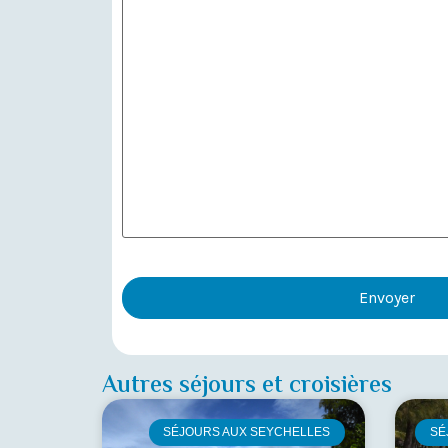
Autres séjours et croisières
SÉJOURS AUX SEYCHELLES
SÉ