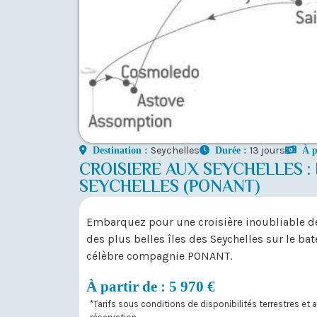
Seychelles
13 jours
Destination :
Durée :
À p
CROISIERE AUX SEYCHELLES :
SEYCHELLES (PONANT)
Embarquez pour une croisière inoubliable de
des plus belles îles des Seychelles sur le ba
célèbre compagnie PONANT.
À partir de : 5 970 €
*Tarifs sous conditions de disponibilités terrestres et