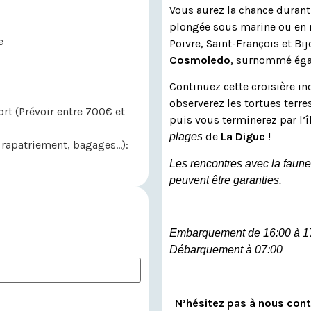
Vous aurez la chance durant v
plongée sous marine ou en 
e
Poivre, Saint-François et Bi
Cosmoledo
, surnommé éga
Continuez cette croisière in
observerez les tortues terre
ort (Prévoir entre 700€ et
puis vous terminerez par l’î
de
La Digue
!
plages
, rapatriement, bagages…):
Les rencontres avec la faune
peuvent être garanties.
Embarquement de 16:00 à 1
Débarquement à 07:00
N’hésitez pas à nous cont