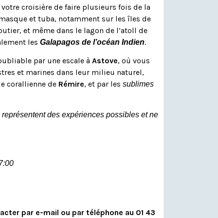
otre croisière de faire plusieurs fois de la
masque et tuba, notamment sur les îles de
joutier, et même dans le lagon de l’atoll de
lement les
.
Galapagos de l’océan Indien
oubliable par une escale à
Astove
, où vous
stres et marines dans leur milieu naturel,
le corallienne de
Rémire
, et par les
sublimes
 représentent des expériences possibles et ne
7:00
acter par e-mail ou par téléphone au 01 43