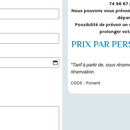
74 96 67 
Nous pouvons vous prévoir 
dépar
Possibilité de prévoir un
prolonger vot
PRIX PAR PERS
*Tarif à partir de, sous rése
réservation.
CODE : Ponant