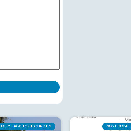
JOURS DANS L'OCÉAN INDIEN
NOS CROISIÈ