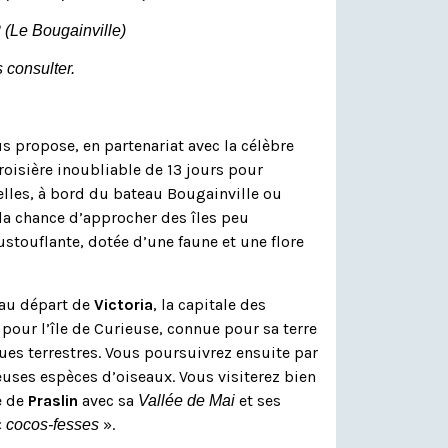
 (Le Bougainville)
 consulter.
s propose, en partenariat avec la célèbre
isière inoubliable de 13 jours pour
elles, à bord du bateau Bougainville ou
 la chance d’approcher des îles peu
stouflante, dotée d’une faune et une flore
au départ de
Victoria
, la capitale des
 pour l’île de Curieuse, connue pour sa terre
ues terrestres. Vous poursuivrez ensuite par
uses espèces d’oiseaux. Vous visiterez bien
e de
Praslin
avec sa
et ses
Vallée de Mai
«
».
cocos-fesses