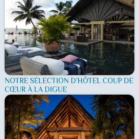
NOTRE SÉLECTION D’HÔTEL COUP DE
CŒUR À LA DIGUE