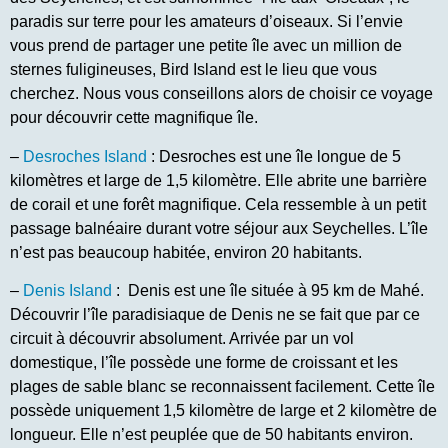
paradis sur terre pour les amateurs d’oiseaux. Si l’envie
vous prend de partager une petite île avec un million de
sternes fuligineuses, Bird Island est le lieu que vous
cherchez. Nous vous conseillons alors de choisir ce voyage
pour découvrir cette magnifique île.
–
Desroches Island
: Desroches est une île longue de 5
kilomètres et large de 1,5 kilomètre. Elle abrite une barrière
de corail et une forêt magnifique. Cela ressemble à un petit
passage balnéaire durant votre séjour aux Seychelles. L’île
n’est pas beaucoup habitée, environ 20 habitants.
–
Denis Island
: Denis est une île située à 95 km de Mahé.
Découvrir l’île paradisiaque de Denis ne se fait que par ce
circuit à découvrir absolument. Arrivée par un vol
domestique, l’île possède une forme de croissant et les
plages de sable blanc se reconnaissent facilement. Cette île
possède uniquement 1,5 kilomètre de large et 2 kilomètre de
longueur. Elle n’est peuplée que de 50 habitants environ.