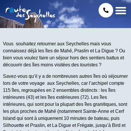
Vous souhaitez retourner aux Seychelles mais vous
connaissez déjà les îles de Mahé, Praslin et La Digue ? Ou
bien vous voulez faire un séjour hors des sentiers battus et
découvrir des îles moins visitées des touristes ?
Savez-vous qu’il y a de nombreuses autres îles où séjourner
lors de votre voyage aux Seychelles, car l’archipel compte
115 îles, regroupées en 2 ensembles distincts : les îles
intérieures (43) et les îles extérieures (72). Les îles
intérieures, qui sont pour la plupart des îles granitiques, sont
les plus proches de Mahé (notamment Sainte-Anne et Cerf
Island qui sont à uniquement 10 minutes de bateau, puis
Silhouette et Praslin, et La Digue et Frégate, jusqu’à Bird et