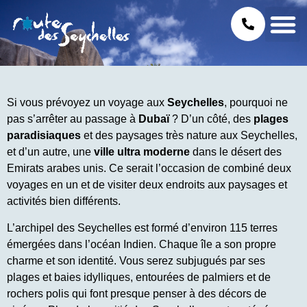
Si vous prévoyez un voyage aux
Seychelles
, pourquoi ne
pas s’arrêter au passage à
Dubaï
? D’un côté, des
plages
paradisiaques
et des paysages très nature aux Seychelles,
et d’un autre, une
ville ultra moderne
dans le désert des
Emirats arabes unis. Ce serait l’occasion de combiné deux
voyages en un et de visiter deux endroits aux paysages et
activités bien différents.
L’archipel des Seychelles est formé d’environ 115 terres
émergées dans l’océan Indien. Chaque île a son propre
charme et son identité. Vous serez subjugués par ses
plages et baies idylliques, entourées de palmiers et de
rochers polis qui font presque penser à des décors de