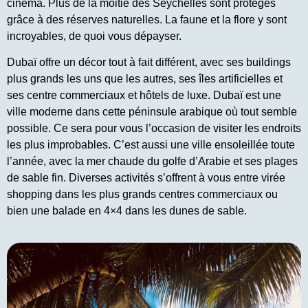
cinéma. Plus de la moitié des Seychelles sont protégés
grâce à des réserves naturelles. La faune et la flore y sont
incroyables, de quoi vous dépayser.
Dubaï offre un décor tout à fait différent, avec ses buildings
plus grands les uns que les autres, ses îles artificielles et
ses centre commerciaux et hôtels de luxe. Dubaï est une
ville moderne dans cette péninsule arabique où tout semble
possible. Ce sera pour vous l’occasion de visiter les endroits
les plus improbables. C’est aussi une ville ensoleillée toute
l’année, avec la mer chaude du golfe d’Arabie et ses plages
de sable fin. Diverses activités s’offrent à vous entre virée
shopping dans les plus grands centres commerciaux ou
bien une balade en 4×4 dans les dunes de sable.