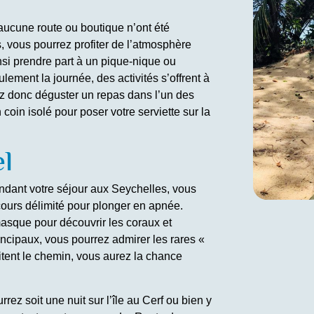
aucune route ou boutique n’ont été
, vous pourrez profiter de l’atmosphère
nsi prendre part à un pique-nique ou
ement la journée, des activités s’offrent à
z donc déguster un repas dans l’un des
n coin isolé pour poser votre serviette sur la
l
ndant votre séjour aux Seychelles, vous
arcours délimité pour plonger en apnée.
masque pour découvrir les coraux et
ncipaux, vous pourrez admirer les rares «
itent le chemin, vous aurez la chance
.
ez soit une nuit sur l’île au Cerf ou bien y