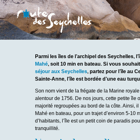
Parmi les îles de l’archipel des Seychelles, l
Mahé
, soit 10 min en bateau. Si vous souh
séjour aux Seychelles
, partez pour l’île au 
Sainte-Anne, l’île est bordée d’une eau turq
Son nom vient de la frégate de la Marine royale f
alentour de 1756. De nos jours, cette petite île o
majorité regroupées au bord de la côte. Ainsi, il 
Mahé en bateau, pour un trajet d’environ 5-10 
d’habitants, l’île est un petit coin de paradis p
tranquillité.