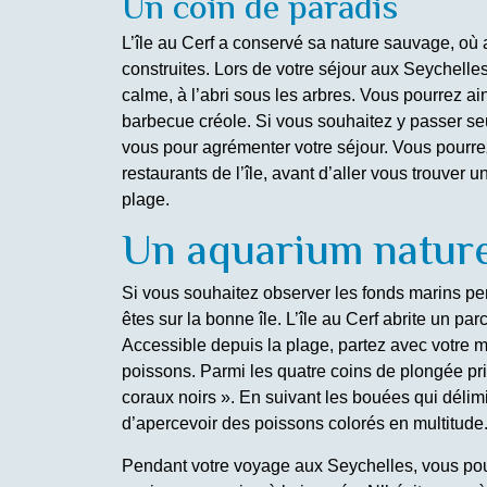
Un coin de paradis
L’île au Cerf a conservé sa nature sauvage, où 
construites. Lors de votre séjour aux Seychelles
calme, à l’abri sous les arbres. Vous pourrez ai
barbecue créole. Si vous souhaitez y passer seul
vous pour agrémenter votre séjour. Vous pourre
restaurants de l’île, avant d’aller vous trouver u
plage.
Un aquarium nature
Si vous souhaitez observer les fonds marins pe
êtes sur la bonne île. L’île au Cerf abrite un p
Accessible depuis la plage, partez avec votre 
poissons. Parmi les quatre coins de plongée pri
coraux noirs ». En suivant les bouées qui délim
d’apercevoir des poissons colorés en multitude
Pendant votre voyage aux Seychelles, vous pourr